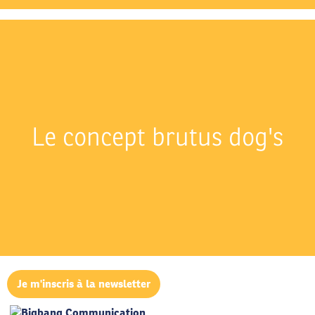
Le concept brutus dog's
Je m'inscris à la newsletter