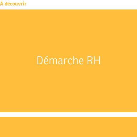
À découvrir
Démarche RH