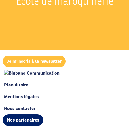
Ecole de maroquinerie
Je m'inscris à la newsletter
Plan du site
Mentions légales
Nous contacter
Nos partenaires